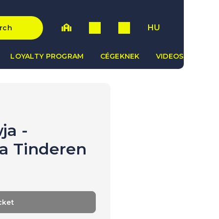
HU
rch
LOYALTY PROGRAM
CÉGEKNEK
VIDEOS
ja -
 a Tinderen
cket