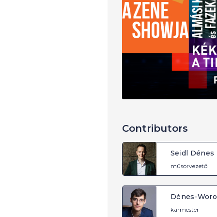
Contributors
Seidl Dénes
műsorvezető
Dénes-Worow
karmester