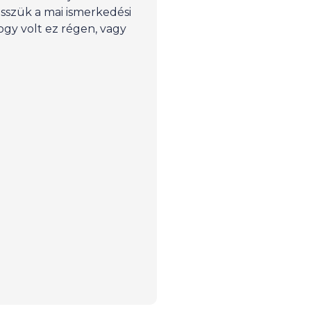
esszük a mai ismerkedési
ogy volt ez régen, vagy