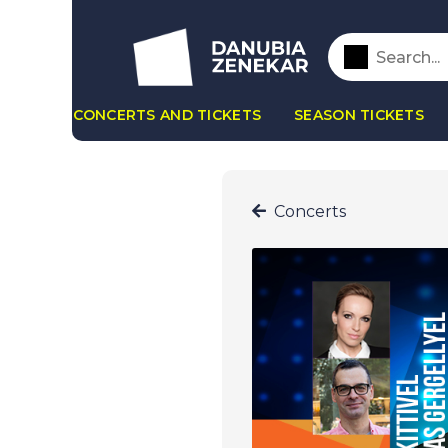
CONCERTS AND TICKETS
SEASON TICKETS
Concerts