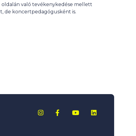
 oldalán való tevékenykedése mellett
, de koncertpedagógusként is.