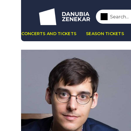
CONCERTS AND TICKETS
SEASON TICKETS