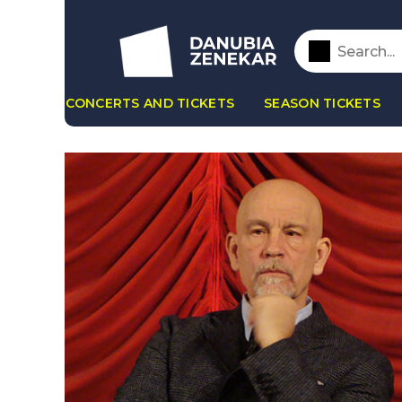
CONCERTS AND TICKETS
SEASON TICKETS