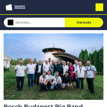
Keresés
Bosch Budapest Big Band