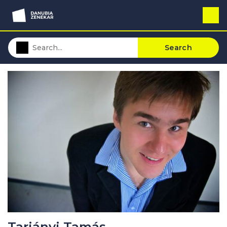
Search
Tarjányi Tamás