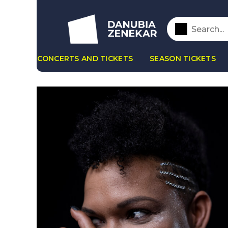
CONCERTS AND TICKETS
SEASON TICKETS