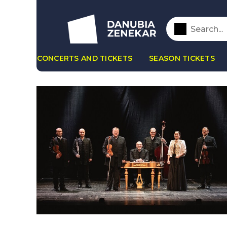
CONCERTS AND TICKETS
SEASON TICKETS