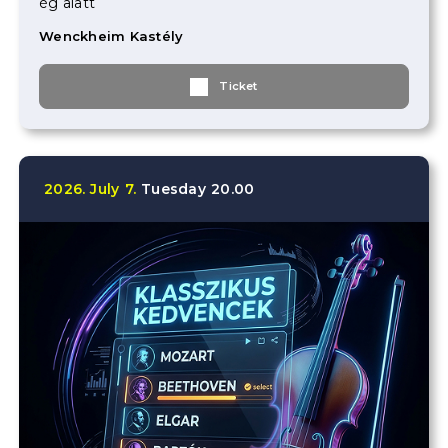
ég alatt
Wenckheim Kastély
Ticket
2026.
July
7.
Tuesday
20.00