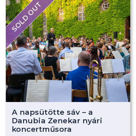
SOLD OUT
A napsütötte sáv – a
Danubia Zenekar nyári
koncertműsora