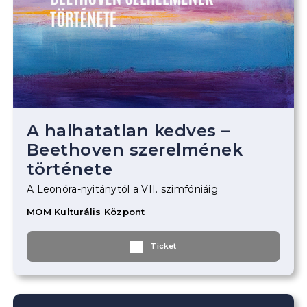
A halhatatlan kedves –
Beethoven szerelmének
története
A Leonóra-nyitánytól a VII. szimfóniáig
MOM Kulturális Központ
Ticket