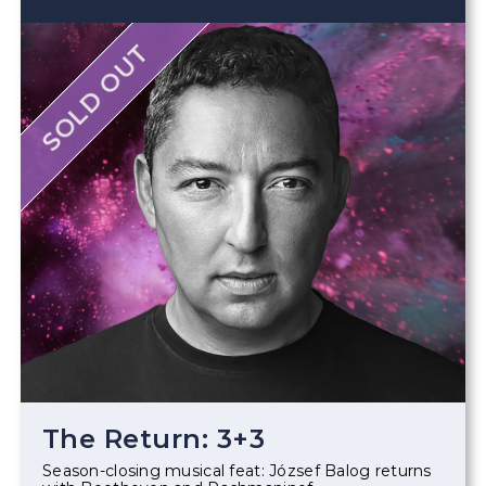
SOLD OUT
The Return: 3+3
Season-closing musical feat: József Balog returns