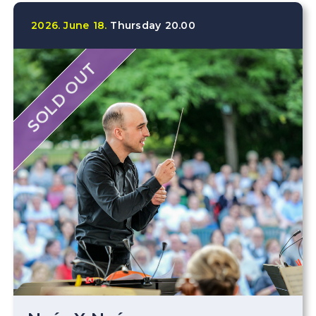
2026.
June
18.
Thursday
20.00
SOLD OUT