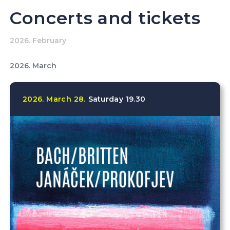
Concerts and tickets
2026. February
2026. March
2026.
March
28.
Saturday
19.30