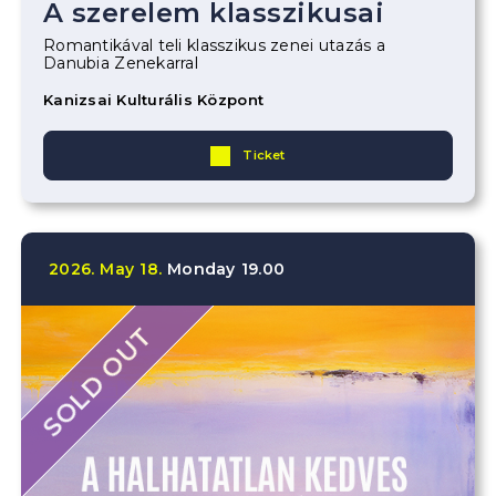
A szerelem klasszikusai
Romantikával teli klasszikus zenei utazás a
Danubia Zenekarral
Kanizsai Kulturális Központ
Ticket
2026.
May
18.
Monday
19.00
SOLD OUT