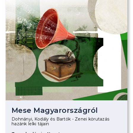
Mese Magyarországról
Dohnányi, Kodály és Bartók - Zenei körutazás
hazánk lelki tájain