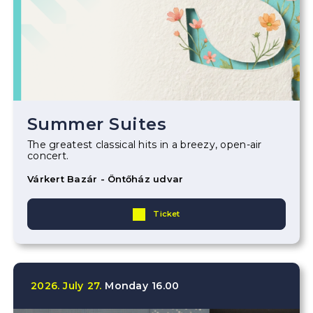
Summer Suites
The greatest classical hits in a breezy, open-air
concert.
Várkert Bazár - Öntőház udvar
Ticket
2026.
July
27.
Monday
16.00