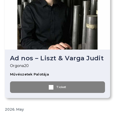
Ad nos – Liszt & Varga Judit
Orgona20
Művészetek Palotája
Ticket
2026. May