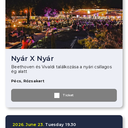
Nyár X Nyár
Beethoven és Vivaldi találkozása a nyári csillagos
ég alatt
Pécs, Rózsakert
Ticket
2026.
June
23.
Tuesday
19.30