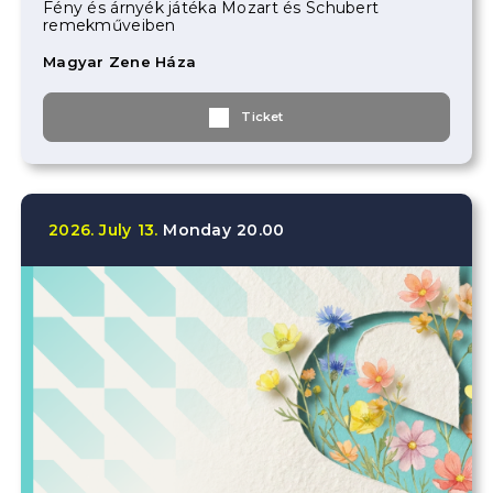
Fény és árnyék játéka Mozart és Schubert
remekműveiben
Magyar Zene Háza
Ticket
2026.
July
13.
Monday
20.00