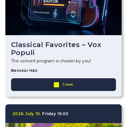
Classical Favorites – Vox
Populi
The concert program is chosen by you!
Benczúr Ház
Ticket
2026.
July
10.
Friday
19.00