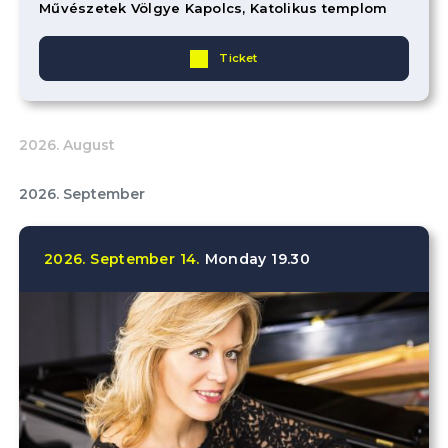
Művészetek Völgye Kapolcs, Katolikus templom
Ticket
2026. August
2026. September
2026.
September
14.
Monday
19.30