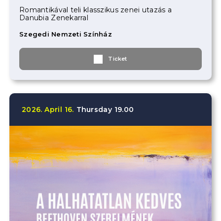
Romantikával teli klasszikus zenei utazás a
Danubia Zenekarral
Szegedi Nemzeti Színház
Ticket
2026.
April
16.
Thursday
19.00