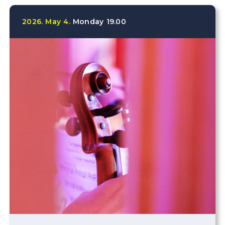
2026.
May
4.
Monday
19.00