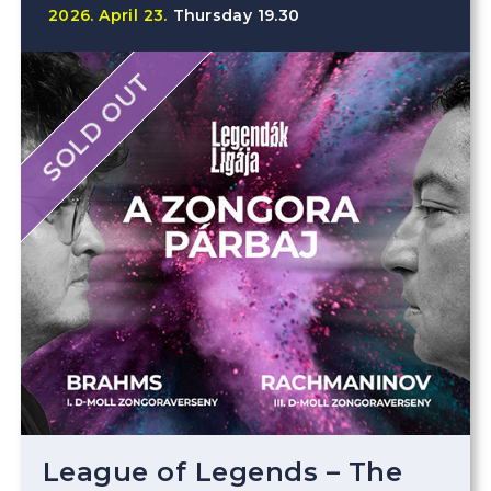
2026.
April
23.
Thursday
19.30
SOLD OUT
League of Legends – The