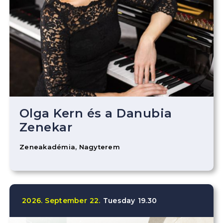
Olga Kern és a Danubia
Zenekar
Zeneakadémia, Nagyterem
2026.
September
22.
Tuesday
19.30