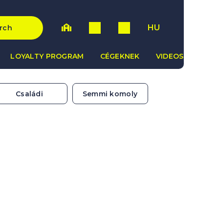
HU
rch
LOYALTY PROGRAM
CÉGEKNEK
VIDEOS
Családi
Semmi komoly