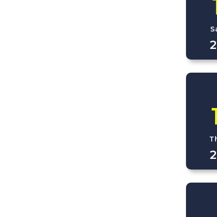
S
2
T
2