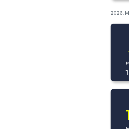
2026. 
M
M