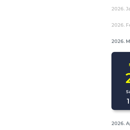
2026. J
2026. F
2026. 
S
2026. Ap