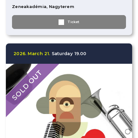
Zeneakadémia, Nagyterem
Ticket
2026.
March
21.
Saturday
19.00
SOLD OUT