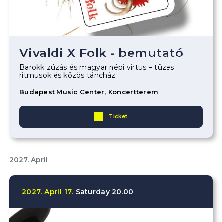
Vivaldi X Folk - bemutató
Barokk zúzás és magyar népi virtus – tüzes
ritmusok és közös táncház
Budapest Music Center, Koncertterem
Ticket
2027. April
2027.
April
17.
Saturday
20.00