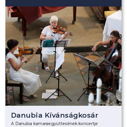
Danubia Kívánságkosár
A Danubia kamaraegyüttesének koncertje