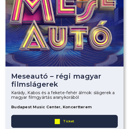
Meseautó – régi magyar
filmslágerek
Karády, Kabos és a fekete-fehér álmok: slágerek a
magyar filmgyártás aranykorából
Budapest Music Center, Koncertterem
Ticket