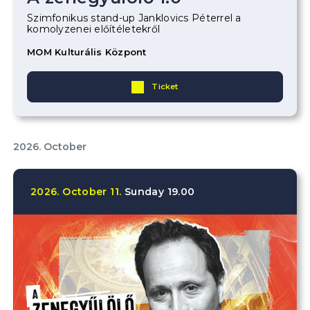
Szimfonikus stand-up Janklovics Péterrel a
komolyzenei előítéletekről
MOM Kulturális Központ
Ticket
2026. October
2026.
October
11.
Sunday
19.00