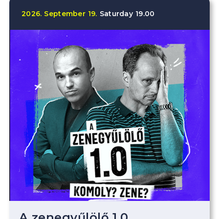
2026.
September
19.
Saturday
19.00
A zenegyűlölő 1.0