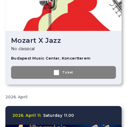
Mozart X Jazz
No classical
Budapest Music Center, Koncertterem
Ticket
2026. April
2026.
April
11.
Saturday
11.00