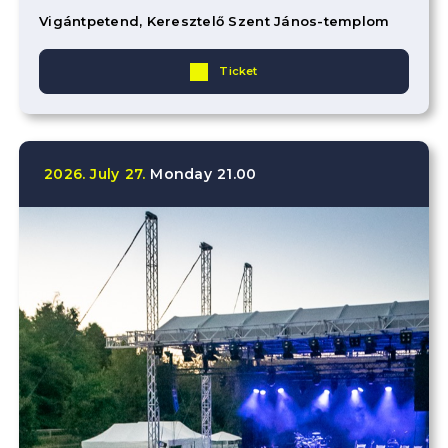
Vigántpetend, Keresztelő Szent János-templom
Ticket
2026.
July
27.
Monday
21.00