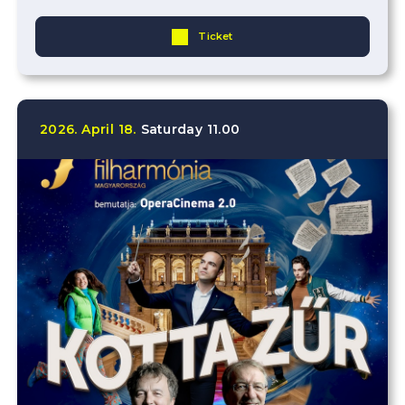
Ticket
2026.
April
18.
Saturday
11.00