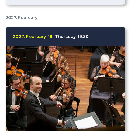
2027. February
2027.
February
18.
Thursday
19.30