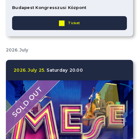
Budapest Kongresszusi Központ
Ticket
2026. July
2026.
July
25.
Saturday
20.00
SOLD OUT