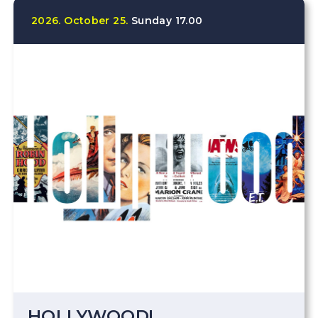
2026.
October
25.
Sunday
17.00
HOLLYWOOD!