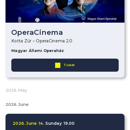
OperaCinema
Kotta Zűr – OperaCinema 2.0
Magyar Állami Operaház
Ticket
2026. May
2026. June
2026.
June
14.
Sunday
19.00