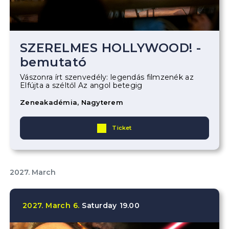
SZERELMES HOLLYWOOD! -
bemutató
Vászonra írt szenvedély: legendás filmzenék az
Elfújta a széltől Az angol betegig
Zeneakadémia, Nagyterem
Ticket
2027. March
2027.
March
6.
Saturday
19.00