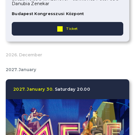
Danubia Zenekar
Budapest Kongresszusi Központ
Ticket
2026. December
2027. January
2027.
January
30.
Saturday
20.00