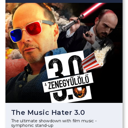
The Music Hater 3.0
The ultimate showdown with film music -
symphonic stand-up