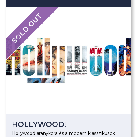
SOLD OUT
HOLLYWOOD!
Hollywood aranykora és a modern klasszikusok