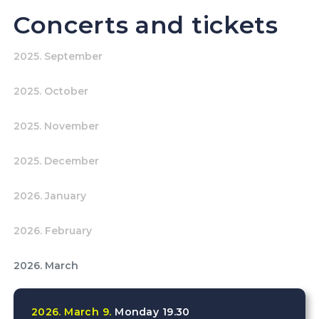
Concerts and tickets
2025. September
2025. October
2025. November
2025. December
2026. January
2026. February
2026. March
2026.
March
9.
Monday
19.30