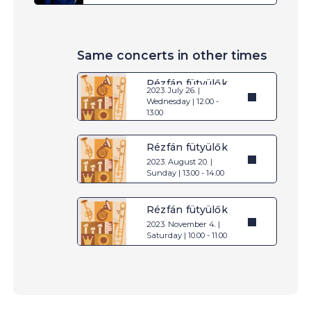
Same concerts in other times
Rézfán fütyülők
2023. July 26. |
Wednesday | 12.00 -
13.00
Rézfán fütyülők
2023. August 20. |
Sunday | 13.00 - 14.00
Rézfán fütyülők
2023. November 4. |
Saturday | 10.00 - 11.00