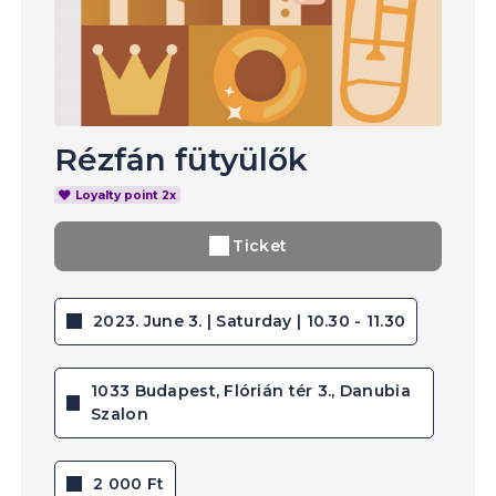
Rézfán fütyülők
Loyalty point 2x
Ticket
2023. June 3. | Saturday | 10.30 - 11.30
1033 Budapest, Flórián tér 3., Danubia
Szalon
2 000 Ft