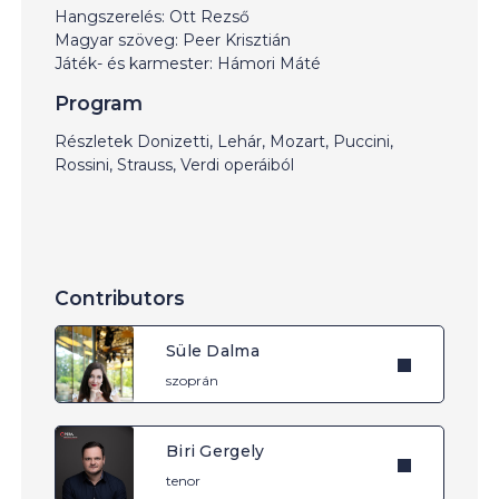
Hangszerelés: Ott Rezső
Magyar szöveg: Peer Krisztián
Játék- és karmester: Hámori Máté
Program
Részletek Donizetti, Lehár, Mozart, Puccini,
Rossini, Strauss, Verdi operáiból
Contributors
Süle Dalma
szoprán
Biri Gergely
tenor