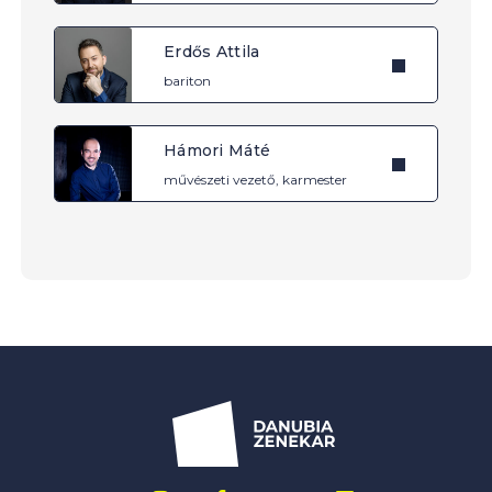
Erdős Attila
bariton
Hámori Máté
művészeti vezető, karmester