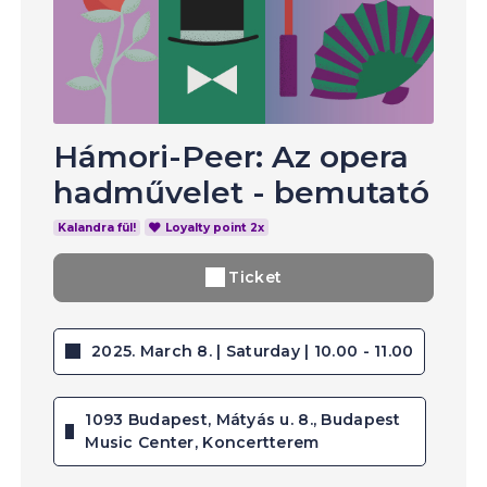
Hámori-Peer: Az opera
hadművelet - bemutató
Kalandra fül!
Loyalty point 2x
Ticket
2025. March 8. | Saturday | 10.00 - 11.00
1093 Budapest, Mátyás u. 8., Budapest
Music Center, Koncertterem