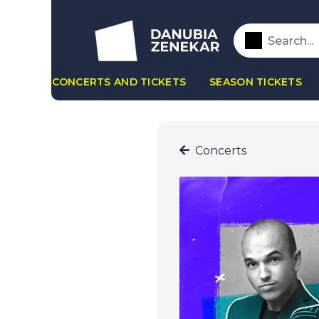
CONCERTS AND TICKETS
SEASON TICKETS
Concerts