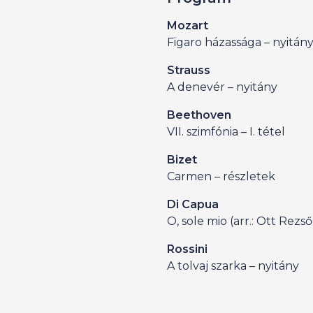
Mozart
Figaro házassága – nyitán
Strauss
A denevér – nyitány
Beethoven
VII. szimfónia – I. tétel
Bizet
Carmen – részletek
Di Capua
O, sole mio (arr.: Ott Rezső
Rossini
A tolvaj szarka – nyitány