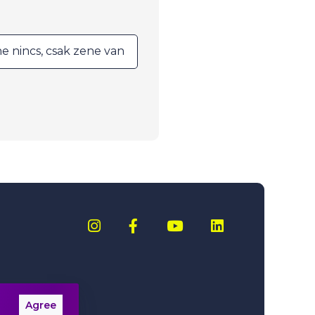
 nincs, csak zene van
Agree