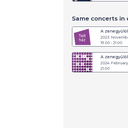
Same concerts in 
A zenegyűlöl
2023. Novembe
19.00 - 21.00
A zenegyűlöl
2024. February 1
21.00