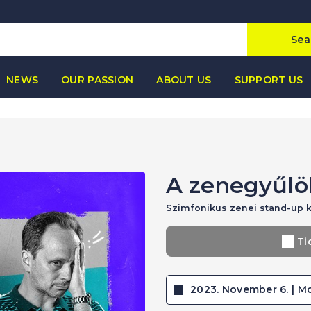
Sea
NEWS
OUR PASSION
ABOUT US
SUPPORT US
A zenegyűlöl
Szimfonikus zenei stand-up 
Ti
2023. November 6. | Mo