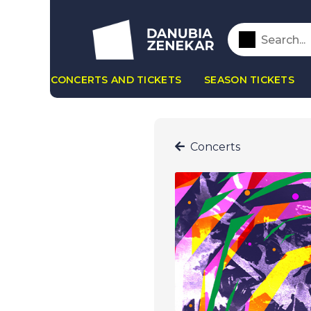
CONCERTS AND TICKETS
SEASON TICKETS
Concerts