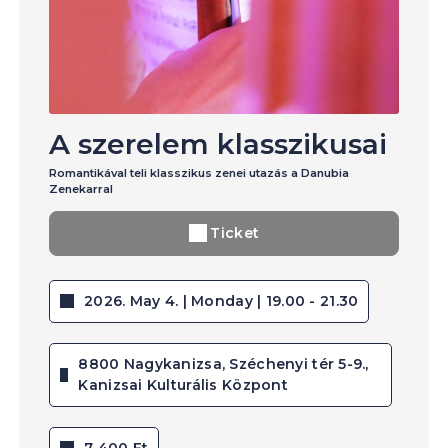
A szerelem klasszikusai
Romantikával teli klasszikus zenei utazás a Danubia
Zenekarral
Ticket
2026. May 4. | Monday | 19.00 - 21.30
8800 Nagykanizsa, Széchenyi tér 5-9.,
Kanizsai Kulturális Központ
7 400 Ft