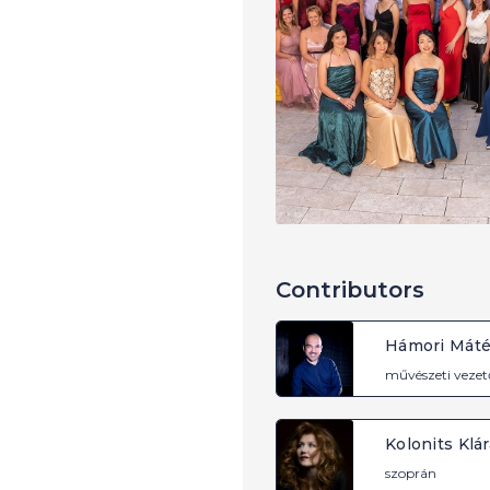
Contributors
Hámori Mát
művészeti vezet
Kolonits Klár
szoprán