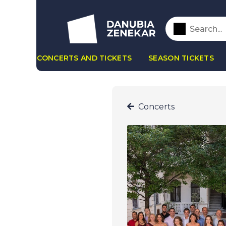
CONCERTS AND TICKETS
SEASON TICKETS
Concerts