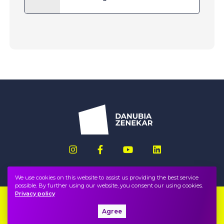
We use cookies on this website to assist us providing the best service
possible. By further using our website, you consent our using cookies.
Privacy policy
Imprint
FAQ
Agree
Privacy policy, terms
Public information