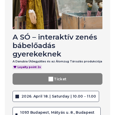
A SÓ – interaktív zenés
bábelőadás
gyerekeknek
A Danubia Ütőegyüttes és az Álomzug Társulás produkciója
Loyalty point 2x
Ticket
2026. April 18. | Saturday | 10.00 - 11.00
1093 Budapest, Mátyás u. 8., Budapest