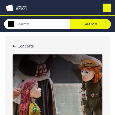
Search
Concerts