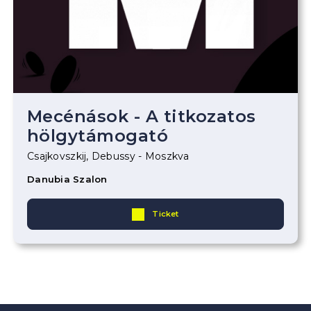
Mecénások - A titkozatos
hölgytámogató
Csajkovszkij, Debussy - Moszkva
Danubia Szalon
Ticket