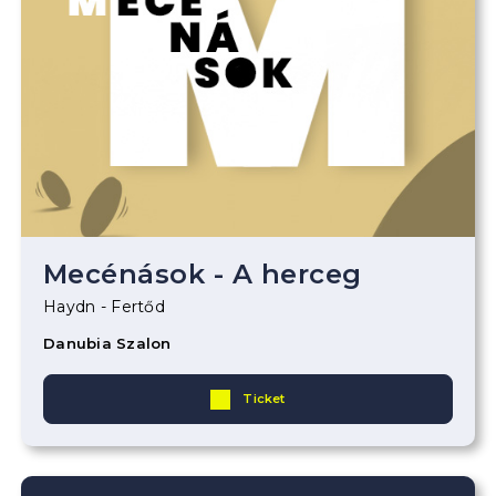
Mecénások - A herceg
Haydn - Fertőd
Danubia Szalon
Ticket