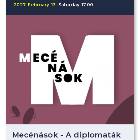
2027.
February
13.
Saturday
17.00
Mecénások - A diplomaták