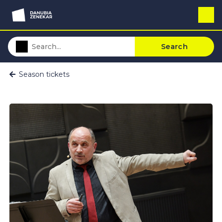
Search
Season tickets