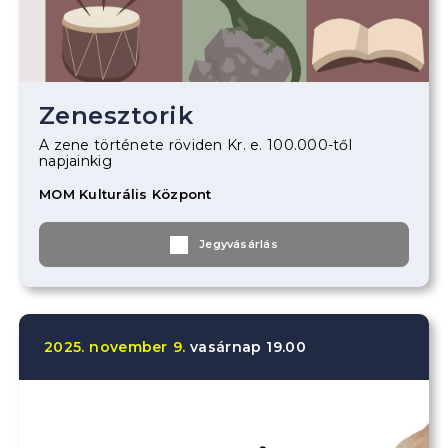
Zenesztorik
A zene története röviden Kr. e. 100.000-től
napjainkig
MOM Kulturális Központ
Jegyvásárlás
2025.
november
9.
vasárnap
19.00