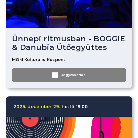
Ünnepi ritmusban - BOGGIE
& Danubia Ütőegyüttes
MOM Kulturális Központ
Jegyvásárlás
2025.
december
29.
hétfő
19.00