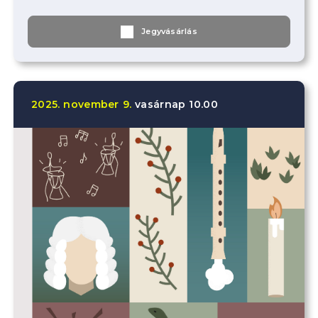
Jegyvásárlás
2025.
november
9.
vasárnap
10.00