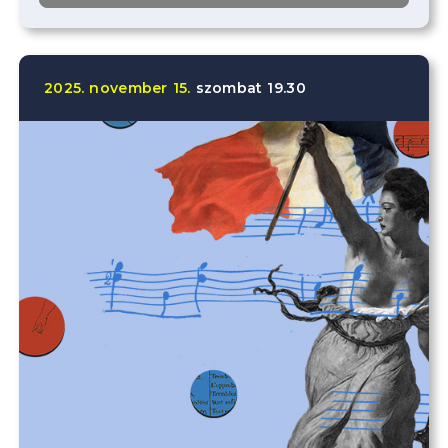
2025.
november
15.
szombat
19.30