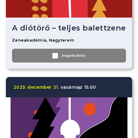
A diótörő – teljes balettzene
Zeneakadémia, Nagyterem
Jegyvásárlás
2025.
december
21.
vasárnap
15.00