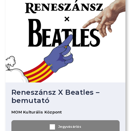
Reneszánsz X Beatles –
bemutató
MOM Kulturális Központ
Jegyvásárlás