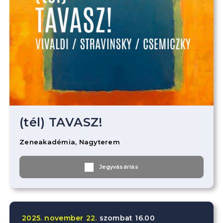
(tél) TAVASZ!
Zeneakadémia, Nagyterem
Jegyvásárlás
2025.
november
22.
szombat
16.00