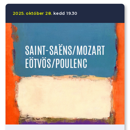
2025.
október
28.
kedd
19.30