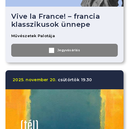
Vive la France! – francia
klasszikusok ünnepe
Művészetek Palotája
Jegyvásárlás
2025.
november
20.
csütörtök
19.30