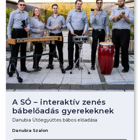
A SÓ – interaktív zenés
bábelőadás gyerekeknek
Danubia Ütőegyüttes bábos előadása
Danubia Szalon