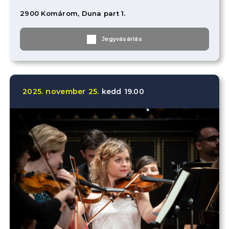
2900 Komárom, Duna part 1.
Jegyvásárlás
2025.
november
25.
kedd
19.00