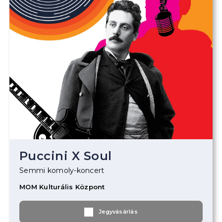
Puccini X Soul
Semmi komoly-koncert
MOM Kulturális Központ
Jegyvásárlás