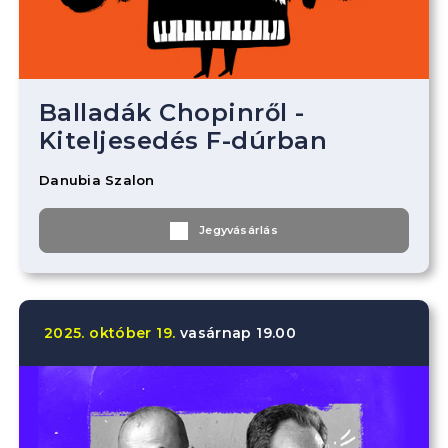
Balladák Chopinről -
Kiteljesedés F-dúrban
Danubia Szalon
Jegyvásárlás
2025.
október
19.
vasárnap
19.00