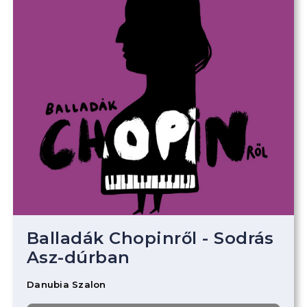
Balladák Chopinről - Sodrás
Asz-dúrban
Danubia Szalon