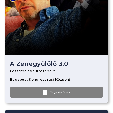
A Zenegyűlölő 3.0
Leszámolás a filmzenével
Budapest Kongresszusi Központ
Jegyvásárlás