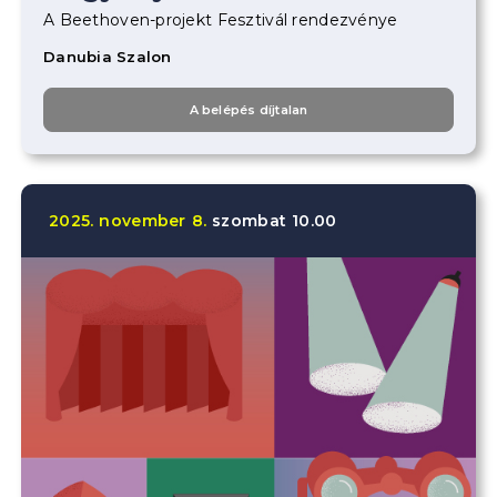
A Beethoven-projekt Fesztivál rendezvénye
Danubia Szalon
A belépés díjtalan
2025.
november
8.
szombat
10.00