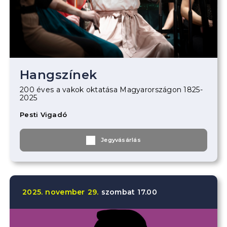
Hangszínek
200 éves a vakok oktatása Magyarországon 1825-
2025
Pesti Vigadó
Jegyvásárlás
2025.
november
29.
szombat
17.00