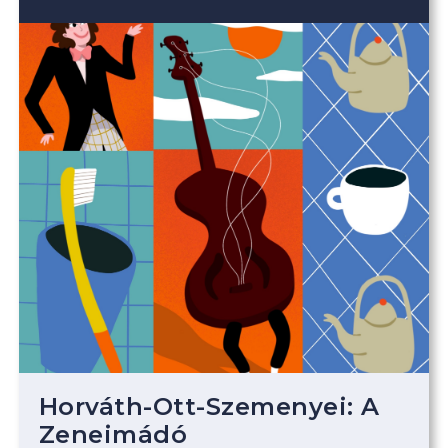
Horváth-Ott-Szemenyei: A
Zeneimádó