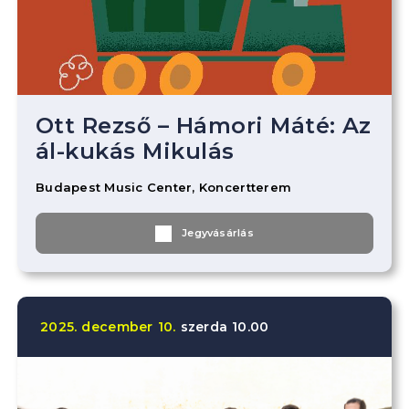
Ott Rezső – Hámori Máté: Az
ál-kukás Mikulás
Budapest Music Center, Koncertterem
Jegyvásárlás
2025.
december
10.
szerda
10.00