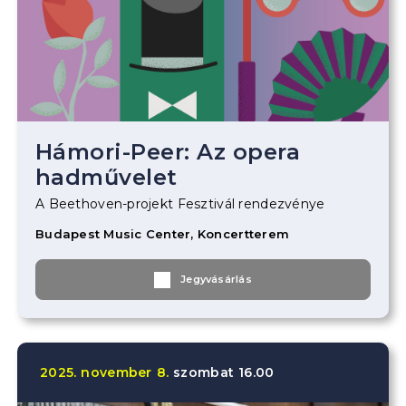
Hámori-Peer: Az opera
hadművelet
A Beethoven-projekt Fesztivál rendezvénye
Budapest Music Center, Koncertterem
Jegyvásárlás
2025.
november
8.
szombat
16.00