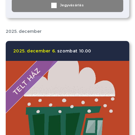
Jegyvásárlás
2025. december
2025.
december
6.
szombat
10.00
TELT HÁZ