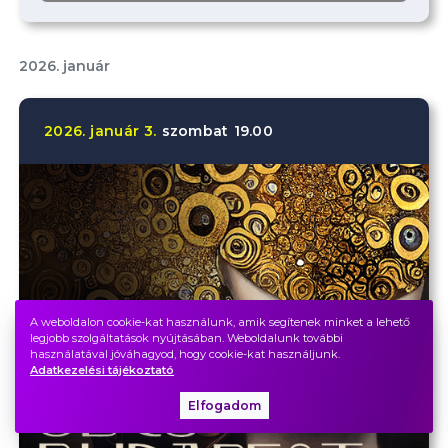
2026. január
2026.
január
3.
szombat
19.00
A weboldalon cookie-kat használunk, amik segítenek minket a lehető
legjobb szolgáltatások nyújtásában. Weboldalunk további
használatával jóváhagyod, hogy cookie-kat használjunk.
Adatkezelési tájékoztató
Elfogadom