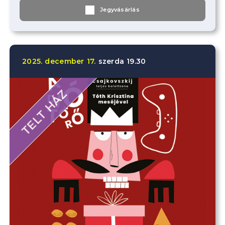
Jegyvásárlás
2025.
december
17.
szerda
19.30
TELT HÁZ