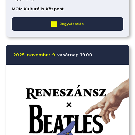
MOM Kulturális Központ
Jegyvásárlás
2025.
november
9.
vasárnap
19.00