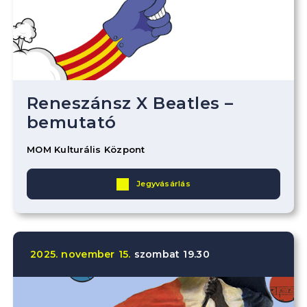
Reneszánsz X Beatles –
bemutató
MOM Kulturális Központ
Jegyvásárlás
2025.
november
15.
szombat
19.30