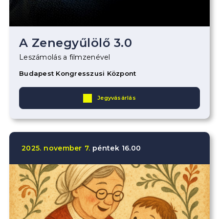
A Zenegyűlölő 3.0
Leszámolás a filmzenével
Budapest Kongresszusi Központ
Jegyvásárlás
2025.
november
7.
péntek
16.00