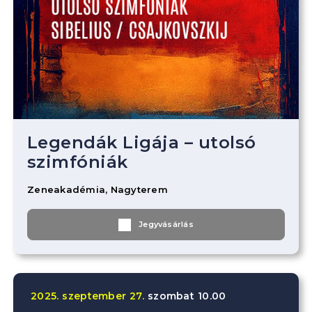
Legendák Ligája – utolsó
szimfóniák
Zeneakadémia, Nagyterem
Jegyvásárlás
2025.
szeptember
27.
szombat
10.00