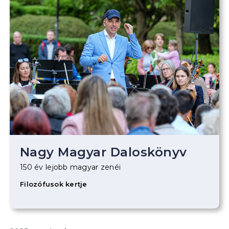
Nagy Magyar Daloskönyv
150 év lejobb magyar zenéi
Filozófusok kertje