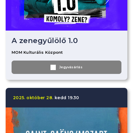
A zenegyűlölő 1.0
MOM Kulturális Központ
Jegyvásárlás
2025.
október
28.
kedd
19.30