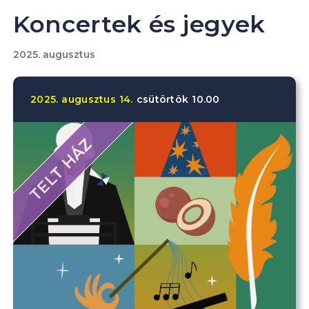
Koncertek és jegyek
2025. augusztus
2025.
augusztus
14.
csütörtök
10.00
TELT HÁZ