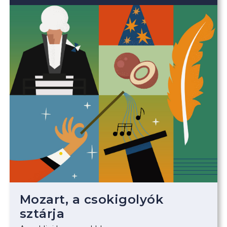
Mozart, a csokigolyók
sztárja