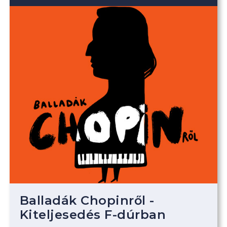
Balladák Chopinről -
Kiteljesedés F-dúrban