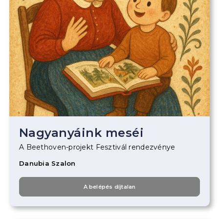
Nagyanyáink meséi
A Beethoven-projekt Fesztivál rendezvénye
Danubia Szalon
A belépés díjtalan