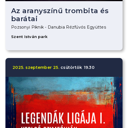
Az aranyszínű trombita és
barátai
Pozsonyi Piknik - Danubia Rézfúvós Együttes
Szent István park
2025.
szeptember
25.
csütörtök
19.30