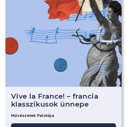
Vive la France! – francia
klasszikusok ünnepe
Művészetek Palotája