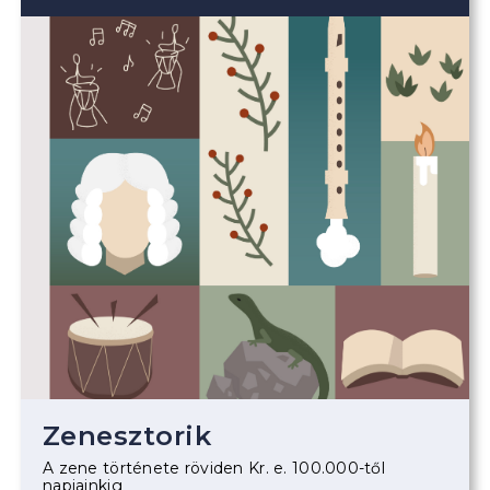
Zenesztorik
A zene története röviden Kr. e. 100.000-től
napjainkig