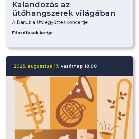
Kalandozás az
ütőhangszerek világában
A Danubia Ütőegyüttes koncertje
Filozófusok kertje
2025.
augusztus
17.
vasárnap
18.00