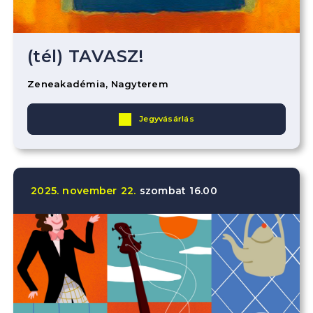
(tél) TAVASZ!
Zeneakadémia, Nagyterem
Jegyvásárlás
2025.
november
22.
szombat
16.00