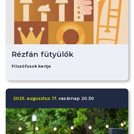
Rézfán fütyülők
Filozófusok kertje
2025.
augusztus
17.
vasárnap
20.30