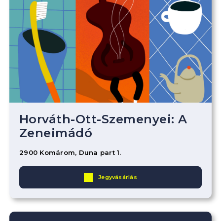
Horváth-Ott-Szemenyei: A
Zeneimádó
2900 Komárom, Duna part 1.
Jegyvásárlás