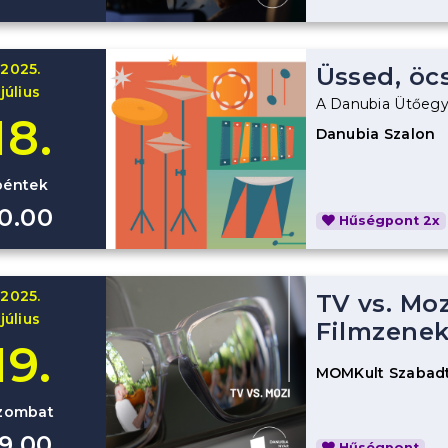
2025.
Üssed, öc
július
A Danubia Ütőegy
18.
Danubia Szalon
péntek
10.00
Hűségpont 2x
2025.
TV vs. Moz
július
Filmzenek
19.
MOMKult Szabadt
zombat
19.00
Hűségpont