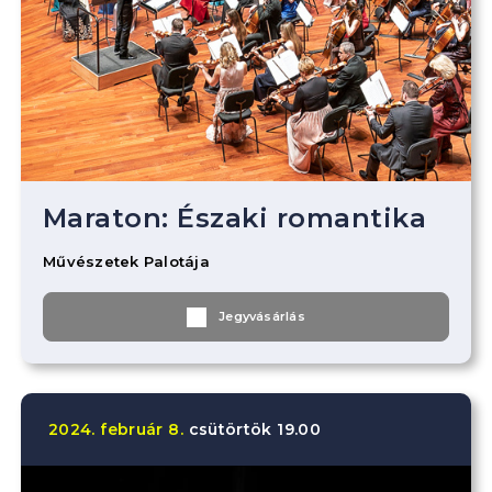
Maraton: Északi romantika
Művészetek Palotája
Jegyvásárlás
2024.
február
8.
csütörtök
19.00