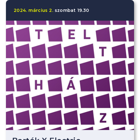
2024.
március
2.
szombat
19.30