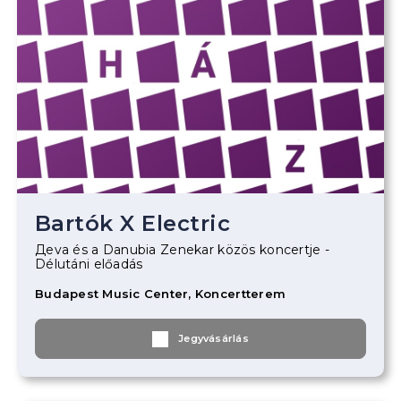
Bartók X Electric
Дeva és a Danubia Zenekar közös koncertje -
Délutáni előadás
Budapest Music Center, Koncertterem
Jegyvásárlás