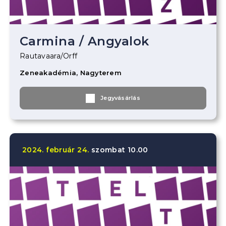
Carmina
/
Angyalok
Rautavaara/Orff
Zeneakadémia, Nagyterem
Jegyvásárlás
2024.
február
24.
szombat
10.00