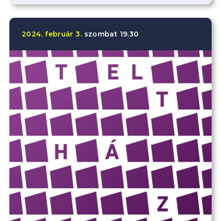
2024.
február
3.
szombat
19.30