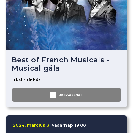
Best of French Musicals -
Musical gála
Erkel Színház
Jegyvásárlás
2024.
március
3.
vasárnap
19.00