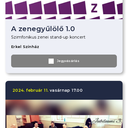
A zenegyűlölő 1.0
Szimfonikus zenei stand-up koncert
Erkel Színház
Jegyvásárlás
2024.
február
11.
vasárnap
17.00