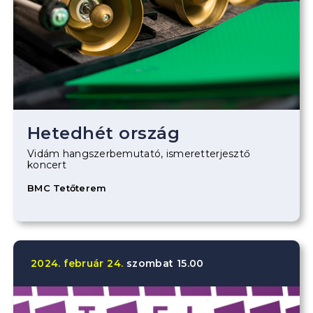
Hetedhét ország
Vidám hangszerbemutató, ismeretterjesztő
koncert
BMC Tetőterem
2024.
február
24.
szombat
15.00