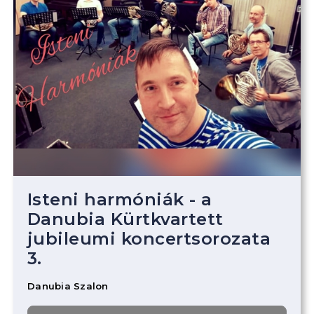
Isteni harmóniák - a
Danubia Kürtkvartett
jubileumi koncertsorozata
3.
Danubia Szalon