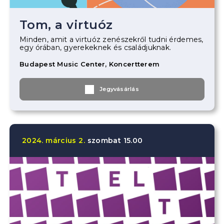
Tom, a virtuóz
Minden, amit a virtuóz zenészekről tudni érdemes,
egy órában, gyerekeknek és családjuknak.
Budapest Music Center, Koncertterem
Jegyvásárlás
2024.
március
2.
szombat
15.00