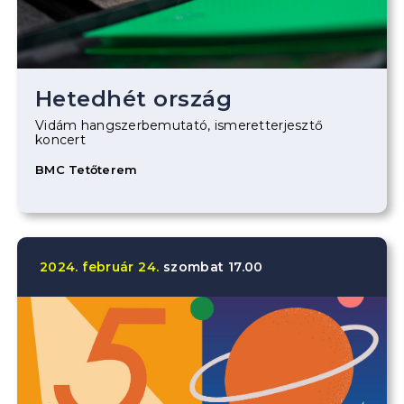
Hetedhét ország
Vidám hangszerbemutató, ismeretterjesztő
koncert
BMC Tetőterem
2024.
február
24.
szombat
17.00