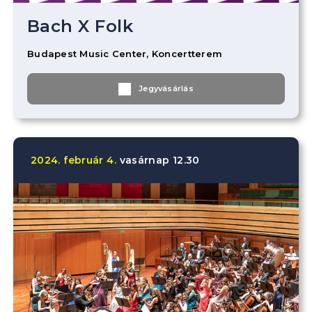
Bach X Folk
Budapest Music Center, Koncertterem
Jegyvásárlás
2024.
február
4.
vasárnap
12.30