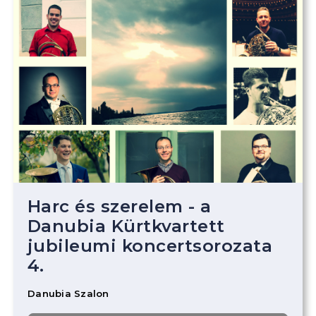
Harc és szerelem - a
Danubia Kürtkvartett
jubileumi koncertsorozata
4.
Danubia Szalon