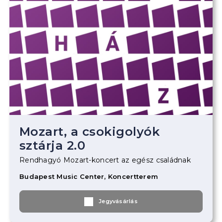
Mozart, a csokigolyók
sztárja 2.0
Rendhagyó Mozart-koncert az egész családnak
Budapest Music Center, Koncertterem
Jegyvásárlás