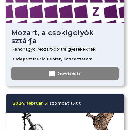
Mozart, a csokigolyók
sztárja
Rendhagyó Mozart-portré gyerekeknek
Budapest Music Center, Koncertterem
Jegyvásárlás
2024.
február
3.
szombat
15.00