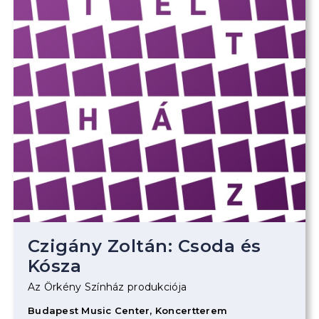
Czigány Zoltán: Csoda és
Kósza
Az Örkény Színház produkciója
Budapest Music Center, Koncertterem