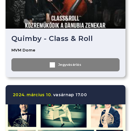
Quimby - Class & Roll
MVM Dome
Jegyvásárlás
2024.
március
10.
vasárnap
17.00