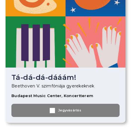
Tá-dá-dá-dááám!
Beethoven V. szimfóniája gyerekeknek
Budapest Music Center, Koncertterem
Jegyvásárlás