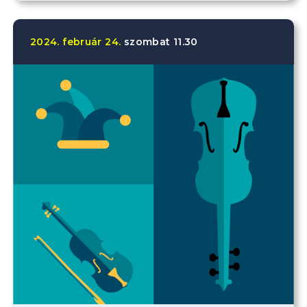
2024.
február
24.
szombat
11.30