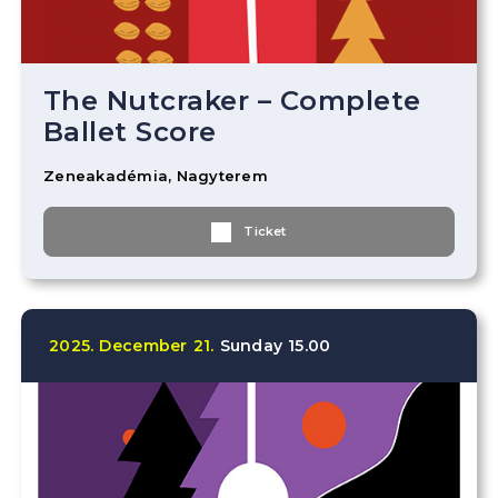
The Nutcraker – Complete
Ballet Score
Zeneakadémia, Nagyterem
Ticket
2025.
December
21.
Sunday
15.00