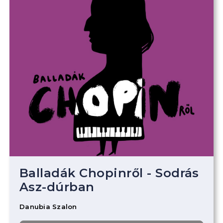
Balladák Chopinről - Sodrás
Asz-dúrban
Danubia Szalon