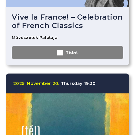
Vive la France! – Celebration
of French Classics
Művészetek Palotája
Ticket
2025.
November
20.
Thursday
19.30