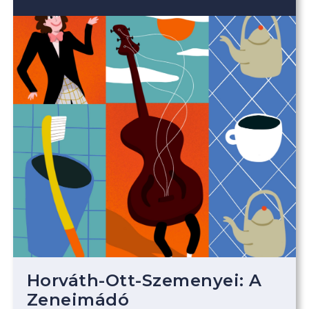
Horváth-Ott-Szemenyei: A
Zeneimádó