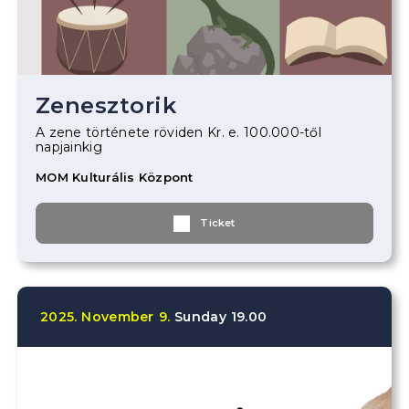
Zenesztorik
A zene története röviden Kr. e. 100.000-től
napjainkig
MOM Kulturális Központ
Ticket
2025.
November
9.
Sunday
19.00