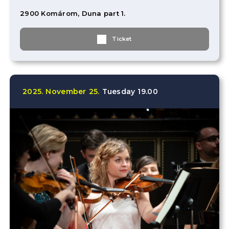
2900 Komárom, Duna part 1.
Ticket
2025.
November
25.
Tuesday
19.00