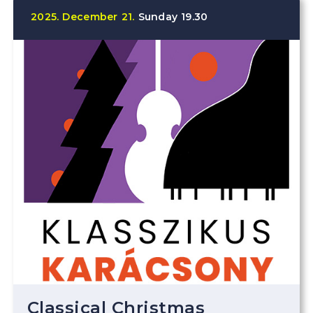
2025.
December
21.
Sunday
19.30
Classical Christmas