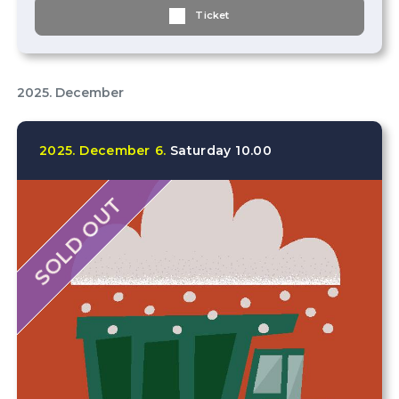
Ticket
2025. December
2025.
December
6.
Saturday
10.00
SOLD OUT