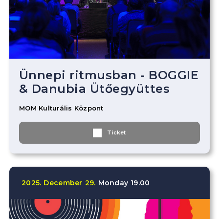
Ünnepi ritmusban - BOGGIE
& Danubia Ütőegyüttes
MOM Kulturális Központ
Ticket
2025.
December
29.
Monday
19.00