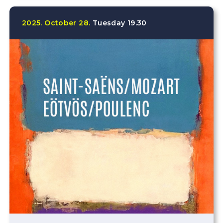
2025.
October
28.
Tuesday
19.30