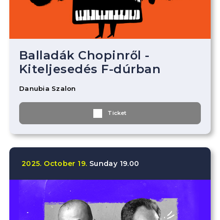
Balladák Chopinről -
Kiteljesedés F-dúrban
Danubia Szalon
Ticket
2025.
October
19.
Sunday
19.00