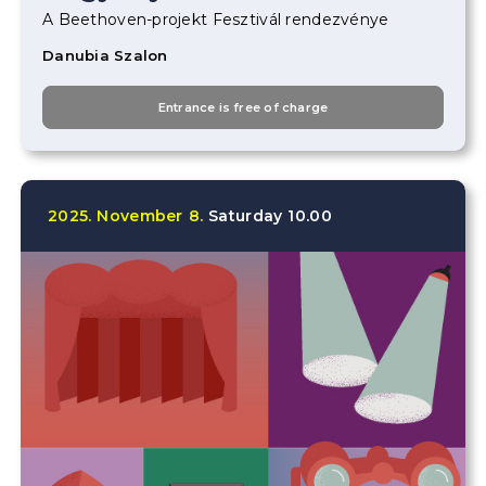
A Beethoven-projekt Fesztivál rendezvénye
Danubia Szalon
Entrance is free of charge
2025.
November
8.
Saturday
10.00