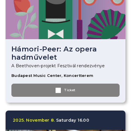
Hámori-Peer: Az opera
hadművelet
A Beethoven-projekt Fesztivál rendezvénye
Budapest Music Center, Koncertterem
Ticket
2025.
November
8.
Saturday
16.00