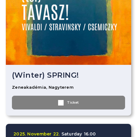
(Winter) SPRING!
Zeneakadémia, Nagyterem
Ticket
2025.
November
22.
Saturday
16.00