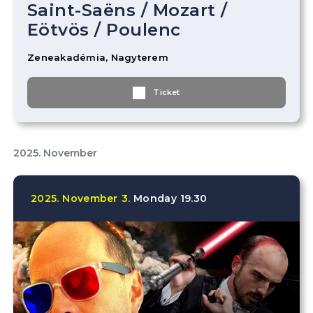
Saint-Saëns
/
Mozart
/
Eötvös
/
Poulenc
Zeneakadémia, Nagyterem
Ticket
2025. November
2025.
November
3.
Monday
19.30