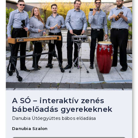
A SÓ – interaktív zenés
bábelőadás gyerekeknek
Danubia Ütőegyüttes bábos előadása
Danubia Szalon