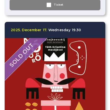
Ticket
2025.
December
17.
Wednesday
19.30
SOLD OUT