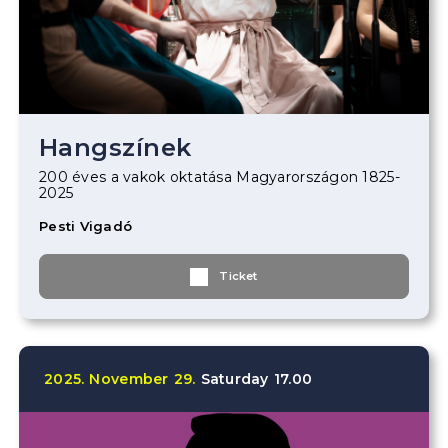
Hangszínek
200 éves a vakok oktatása Magyarországon 1825-
2025
Pesti Vigadó
Ticket
2025.
November
29.
Saturday
17.00