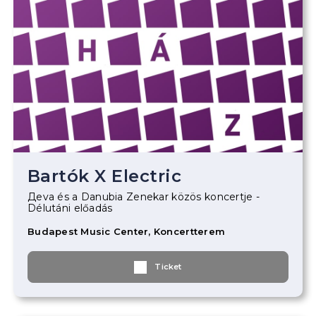
Bartók X Electric
Дeva és a Danubia Zenekar közös koncertje -
Délutáni előadás
Budapest Music Center, Koncertterem
Ticket