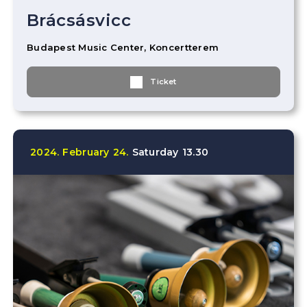
Brácsásvicc
Budapest Music Center, Koncertterem
Ticket
2024.
February
24.
Saturday
13.30