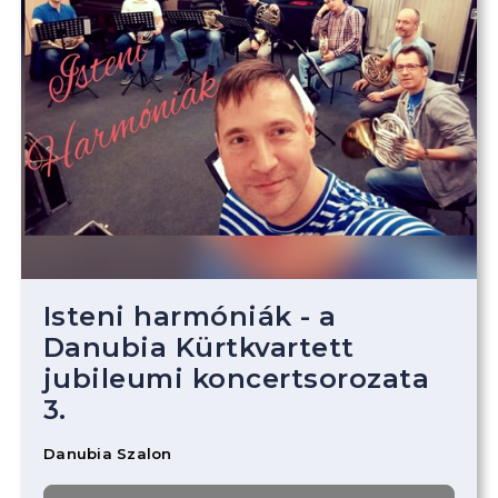
Isteni harmóniák - a
Danubia Kürtkvartett
jubileumi koncertsorozata
3.
Danubia Szalon