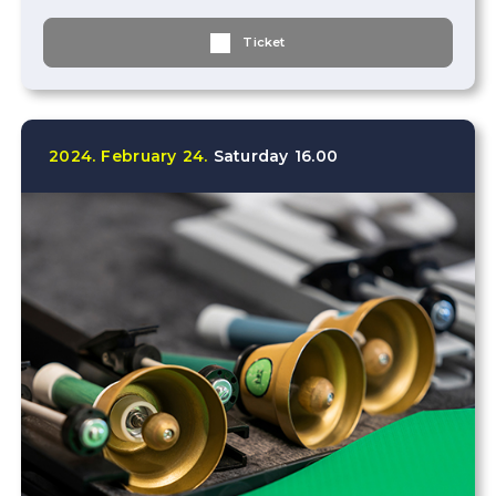
Ticket
2024.
February
24.
Saturday
16.00