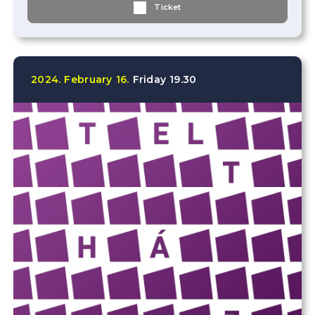
Ticket
2024.
February
16.
Friday
19.30