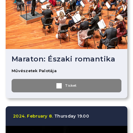
Maraton: Északi romantika
Művészetek Palotája
Ticket
2024.
February
8.
Thursday
19.00