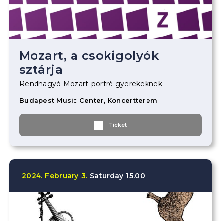
Mozart, a csokigolyók
sztárja
Rendhagyó Mozart-portré gyerekeknek
Budapest Music Center, Koncertterem
Ticket
2024.
February
3.
Saturday
15.00