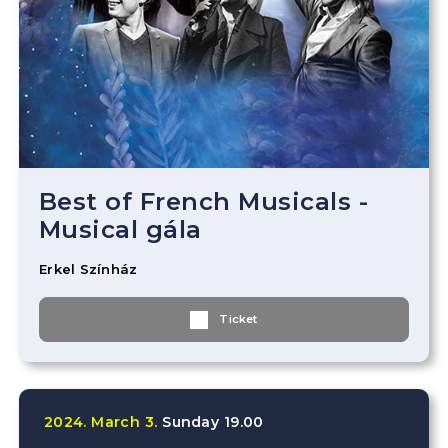
Best of French Musicals -
Musical gála
Erkel Színház
Ticket
2024.
March
3.
Sunday
19.00