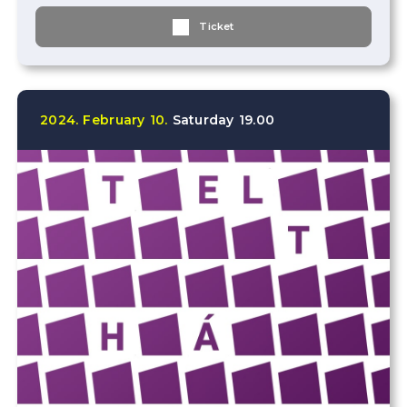
Ticket
2024.
February
10.
Saturday
19.00