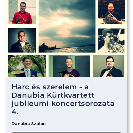
Harc és szerelem - a
Danubia Kürtkvartett
jubileumi koncertsorozata
4.
Danubia Szalon