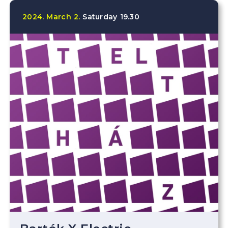
2024.
March
2.
Saturday
19.30