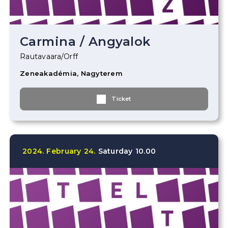
Carmina
/
Angyalok
Rautavaara/Orff
Zeneakadémia, Nagyterem
Ticket
2024.
February
24.
Saturday
10.00