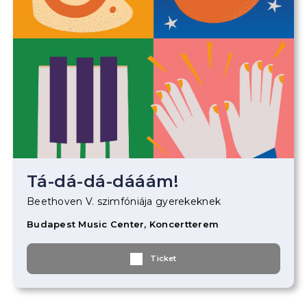
Tá-dá-dá-dááám!
Beethoven V. szimfóniája gyerekeknek
Budapest Music Center, Koncertterem
Ticket