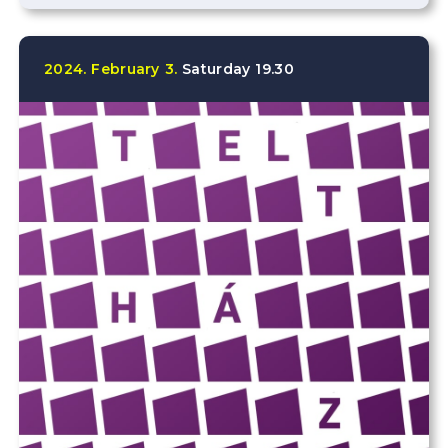
2024.
February
3.
Saturday
19.30