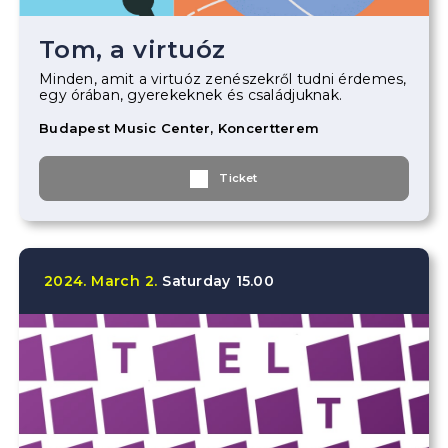
Tom, a virtuóz
Minden, amit a virtuóz zenészekről tudni érdemes,
egy órában, gyerekeknek és családjuknak.
Budapest Music Center, Koncertterem
Ticket
2024.
March
2.
Saturday
15.00