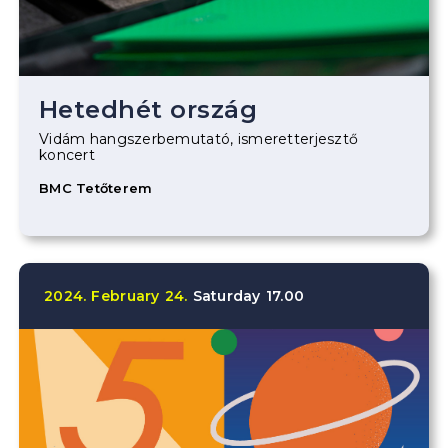
Hetedhét ország
Vidám hangszerbemutató, ismeretterjesztő
koncert
BMC Tetőterem
2024.
February
24.
Saturday
17.00