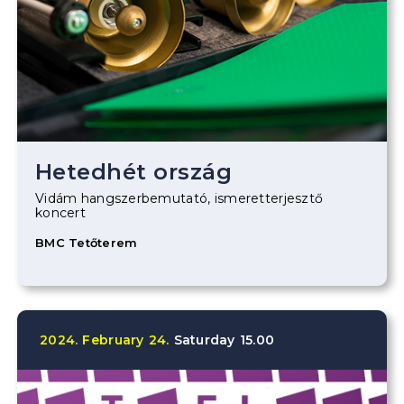
Hetedhét ország
Vidám hangszerbemutató, ismeretterjesztő
koncert
BMC Tetőterem
2024.
February
24.
Saturday
15.00