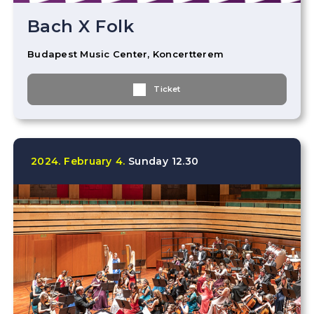
Bach X Folk
Budapest Music Center, Koncertterem
Ticket
2024.
February
4.
Sunday
12.30