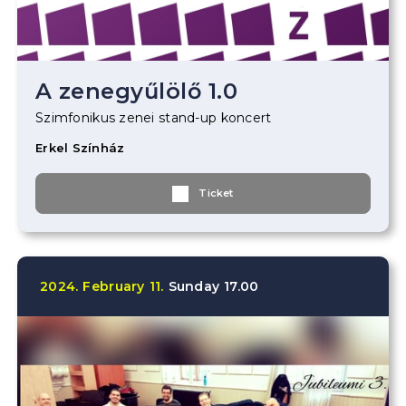
A zenegyűlölő 1.0
Szimfonikus zenei stand-up koncert
Erkel Színház
Ticket
2024.
February
11.
Sunday
17.00