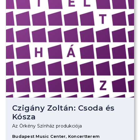
Czigány Zoltán: Csoda és
Kósza
Az Örkény Színház produkciója
Budapest Music Center, Koncertterem