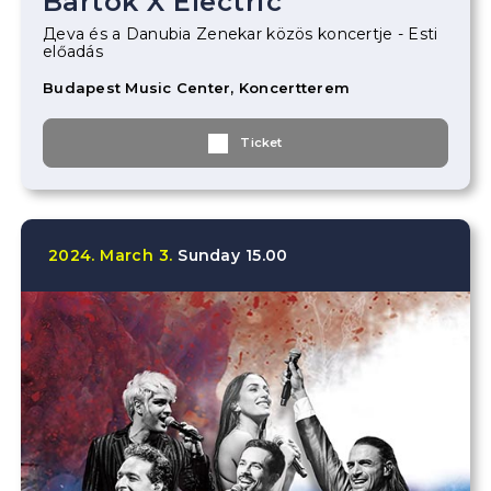
Bartók X Electric
Дeva és a Danubia Zenekar közös koncertje - Esti
előadás
Budapest Music Center, Koncertterem
Ticket
2024.
March
3.
Sunday
15.00